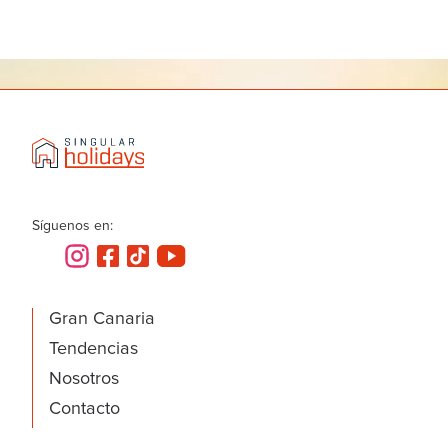
Síguenos en:
Gran Canaria
Tendencias
Nosotros
Contacto