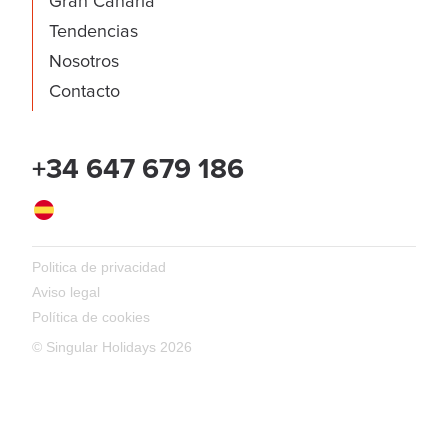
Gran Canaria
Tendencias
Nosotros
Contacto
+34 647 679 186
Español
Politica de privacidad
Aviso legal
Política de cookies
© Singular Holidays 2026